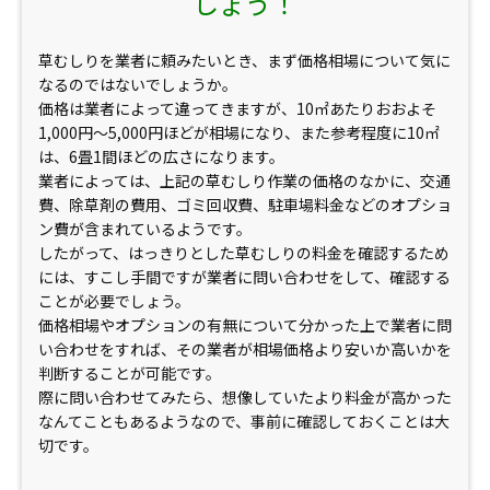
しょう！
草むしりを業者に頼みたいとき、まず価格相場について気に
なるのではないでしょうか。
価格は業者によって違ってきますが、10㎡あたりおおよそ
1,000円～5,000円ほどが相場になり、また参考程度に10㎡
は、6畳1間ほどの広さになります。
業者によっては、上記の草むしり作業の価格のなかに、交通
費、除草剤の費用、ゴミ回収費、駐車場料金などのオプショ
ン費が含まれているようです。
したがって、はっきりとした草むしりの料金を確認するため
には、すこし手間ですが業者に問い合わせをして、確認する
ことが必要でしょう。
価格相場やオプションの有無について分かった上で業者に問
い合わせをすれば、その業者が相場価格より安いか高いかを
判断することが可能です。
際に問い合わせてみたら、想像していたより料金が高かった
なんてこともあるようなので、事前に確認しておくことは大
切です。