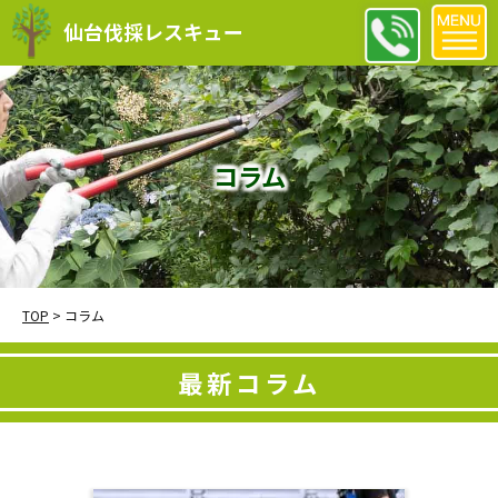
仙台伐採レスキュー
コラム
TOP
>
コラム
最新コラム