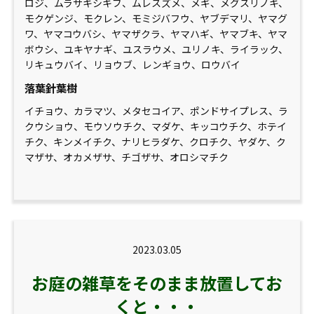
ロジ、ムラサキシキブ、ムレスズメ、メギ、メグスリノキ、
モクゲンジ、モクレン、モミジバフウ、ヤブデマリ、ヤマグ
ワ、ヤマコウバシ、ヤマザクラ、ヤマハギ、ヤマブキ、ヤマ
ボウシ、ユキヤナギ、ユスラウメ、ユリノキ、ライラック、
リキュウバイ、リョウブ、レンギョウ、ロウバイ
落葉針葉樹
イチョウ、カラマツ、メタセコイア、ポンドサイプレス、ラ
クウショウ、モウソウチク、マダケ、キッコウチク、ホテイ
チク、キンメイチク、ナリヒラダケ、クロチク、ヤダケ、ク
マザサ、オカメザサ、チゴザサ、オロシマチク
2023.03.05
お庭の雑草をそのまま放置してお
くと・・・