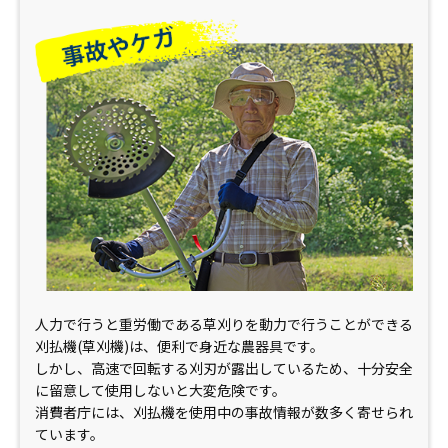
人力で行うと重労働である草刈りを動力で行うことができる
刈払機(草刈機)は、便利で身近な農器具です。
しかし、高速で回転する刈刃が露出しているため、十分安全
に留意して使用しないと大変危険です。
消費者庁には、刈払機を使用中の事故情報が数多く寄せられ
ています。