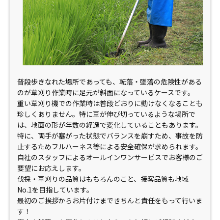
普段歩きなれた場所であっても、転落・墜落の危険性がある
のが草刈り作業時に足元が斜面になっているケースです。
重い草刈り機での作業時は普段どおりに動けなくなることも
珍しくありません。特に草が伸び切っているような場所で
は、地面の形が年数の経過で変化していることもあります。
特に、両手が塞がった状態でバランスを崩すため、事故を防
止するためフルハーネス等による安全確保が求められます。
自社のスタッフによるオールインワンサービスでお客様のご
要望にお応えします。
伐採・草刈りの品質はもちろんのこと、接客品質も地域
No.1
を目指しています。
最初のご挨拶からお片付けまできちんと責任をもって行いま
す！