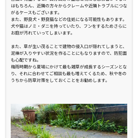
はもちろん、近隣の方々からクレームや近隣トラブルにつな
がるケースもございます。
また、野良犬・野良猫などの住処になる可能性もあります。
犬や猫はノミ・ダニを持っていたり、フンをするためさらに
お庭が汚れていってしまいます。
また、草が生い茂ることで建物の侵入口が隠れてしまうと、
泥棒が入りやすい状況を作ることにもなりますので、防犯面
も心配ですね。
梅雨時期から夏場にかけて最も雑草が成長するシーズンとな
り、それに合わせてご相談も最も増えてくるため、秋や冬の
うちから防草対策をしておくことをお勧めします。